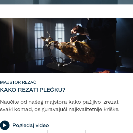
MAJSTOR REZAČ
KAKO REZATI PLEĆKU?
Naučite od našeg majstora kako pažljivo izrezati
svaki komad, osiguravajući najkvalitetnije kriške.
Pogledaj video