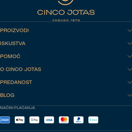
obratite pažnju na cijenu i podatke o proizvodu.
PROIZVODI
ISKUSTVA
POMOĆ
O CINCO JOTAS
PREDANOST
BLOG
NAČINI PLAĆANJA