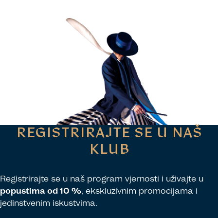
REGISTRIRAJTE SE U NAŠ
KLUB
Registrirajte se u naš program vjernosti i uživajte u
popustima od 10 %
, ekskluzivnim promocijama i
jedinstvenim iskustvima.