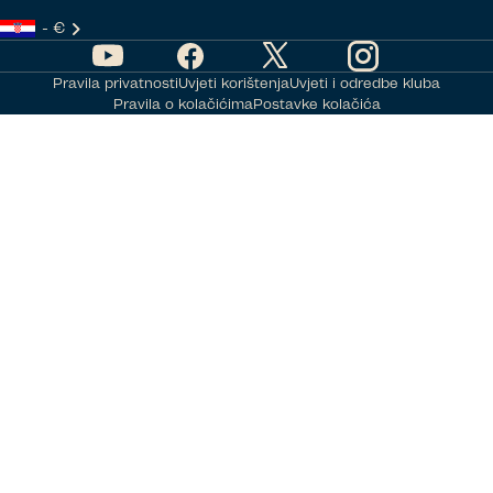
- €
Pravila privatnosti
Uvjeti korištenja
Uvjeti i odredbe kluba
Pravila o kolačićima
Postavke kolačića