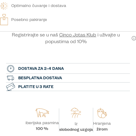
Optimalno čuvanje i dostava
Posebno pakiranje
Registrirajte se u naš
Cinco Jotas Klub
i uživajte u
popustima od 10%
DOSTAVA ZA 2–4 DANA
BESPLATNA DOSTAVA
PLATITE U 3 RATE
iberijska pasmina
Hranjena
Iz
100 %
žirom
slobodnog uzgoja