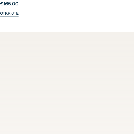
€165.00
OTKRIJTE