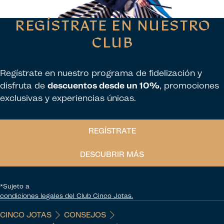
REGÍSTRATE EN NUESTRO
CLUB
Regístrate en nuestro programa de fidelización y
disfruta de
descuentos desde un 10%
, promociones
exclusivas y experiencias únicas.
REGÍSTRATE
DESCUBRIR MÁS
*Sujeto a
condiciones legales del Club Cinco Jotas.
CINCO JOTAS
CONSEJOS