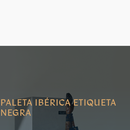
PALETA IBÉRICA ETIQUETA
NEGRA