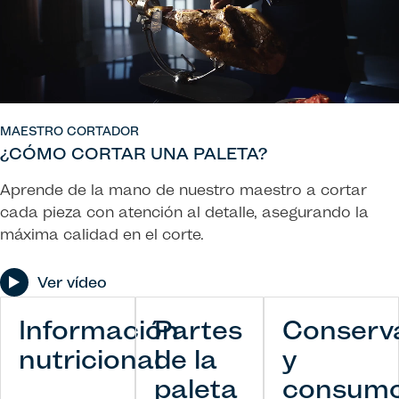
MAESTRO CORTADOR
¿CÓMO CORTAR UNA PALETA?
Aprende de la mano de nuestro maestro a cortar
cada pieza con atención al detalle, asegurando la
máxima calidad en el corte.
Ver vídeo
Información
Partes
Conserv
nutricional
de la
y
paleta
consum