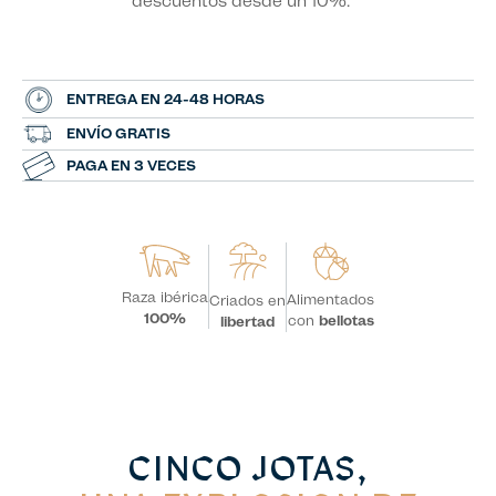
descuentos desde un 10%.
ENTREGA EN 24-48 HORAS
ENVÍO GRATIS
PAGA EN 3 VECES
Raza ibérica
Alimentados
Criados en
100%
con
bellotas
libertad
CINCO JOTAS,