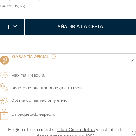
240,62 €/Kg
1
AÑADIR A LA CESTA
GARANTÍA OFICIAL
Máxima Frescura
Directo de nuestra bodega a tu mesa
Óptima conservación y envío
Empaquetado especial
Regístrate en nuestro
Club Cinco Jotas
y disfruta de