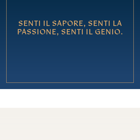
SENTI IL SAPORE, SENTI LA
PASSIONE, SENTI IL GENIO.