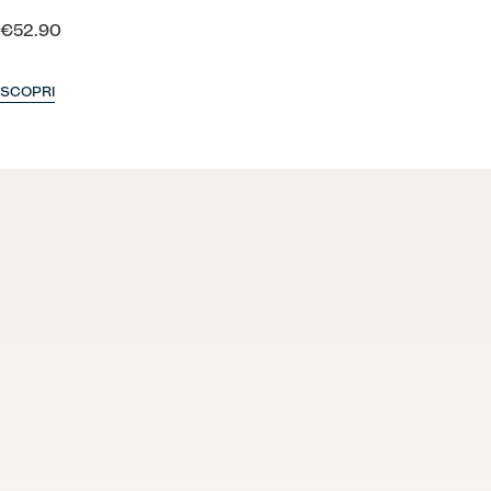
€52.90
SCOPRI