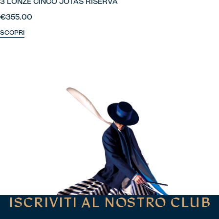
3 LONZE CINCO JOTAS RISERVA
€355.00
SCOPRI
ISCRIVITI AL NOSTRO CLUB