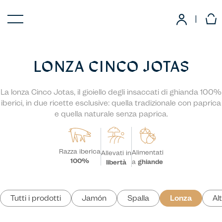
|
LONZA CINCO JOTAS
La lonza Cinco Jotas, il gioiello degli insaccati di ghianda 100%
iberici, in due ricette esclusive: quella tradizionale con paprica
e quella naturale senza paprica.
Razza iberica
Alimentati
Allevati in
100%
a
ghiande
libertà
Tutti i prodotti
Jamón
Spalla
Lonza
Alt