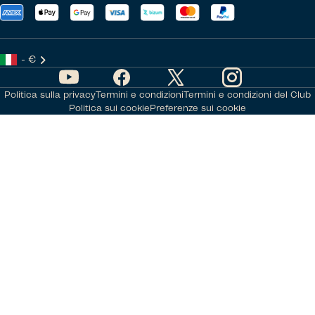
- €
Politica sulla privacy
Termini e condizioni
Termini e condizioni del Club
Politica sui cookie
Preferenze sui cookie