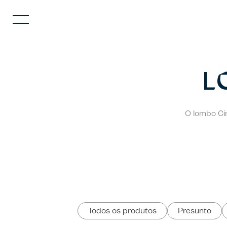
L
O lombo Cin
Todos os produtos
Presunto