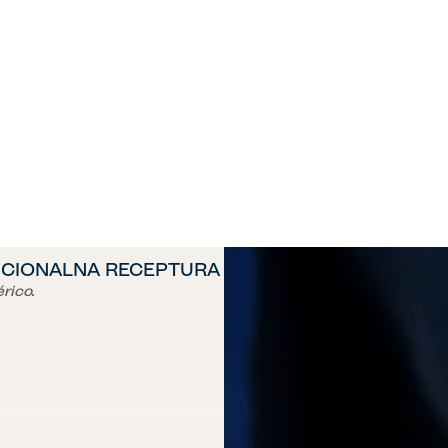
DICIONALNA RECEPTURA
érico.