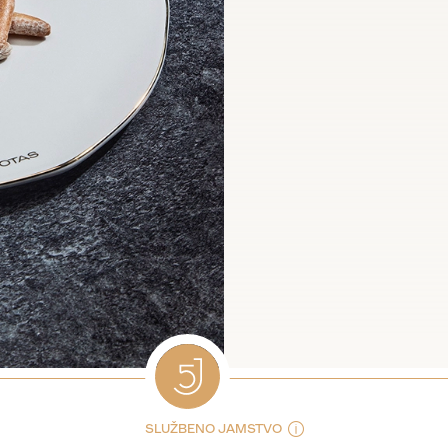
SLUŽBENO JAMSTVO