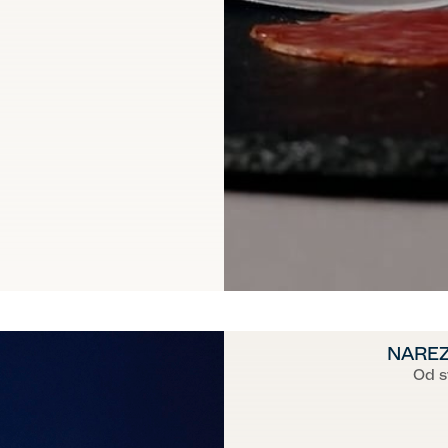
NAREZ
Od s