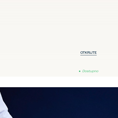
OTKRIJTE
Dostupno