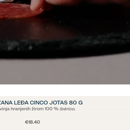
ANA LEĐA CINCO JOTAS 80 G
vinja hranjenih žirom 100 %
ibérico.
€18.40