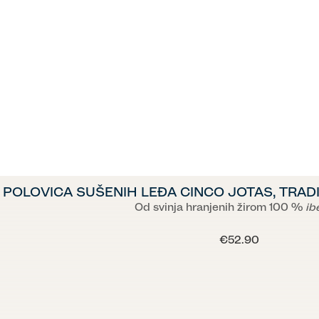
POLOVICA SUŠENIH LEĐA CINCO JOTAS, TRA
Od svinja hranjenih žirom 100 %
ib
€52.90