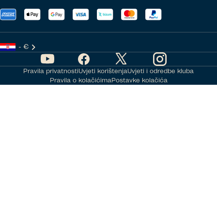
- €
Pravila privatnosti
Uvjeti korištenja
Uvjeti i odredbe kluba
Pravila o kolačićima
Postavke kolačića