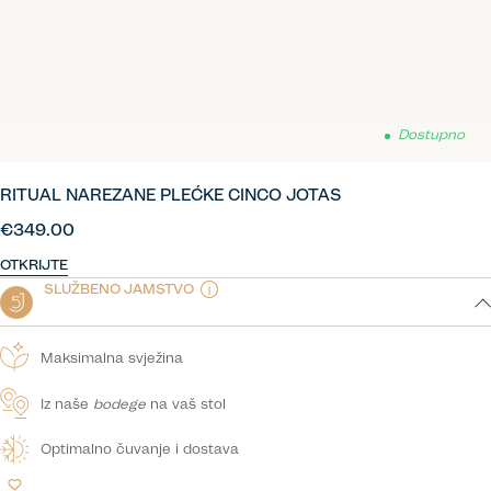
Dostupno
RITUAL NAREZANE PLEĆKE CINCO JOTAS
€349.00
OTKRIJTE
SLUŽBENO JAMSTVO
Maksimalna svježina
Iz naše
bodege
na vaš stol
Optimalno čuvanje i dostava