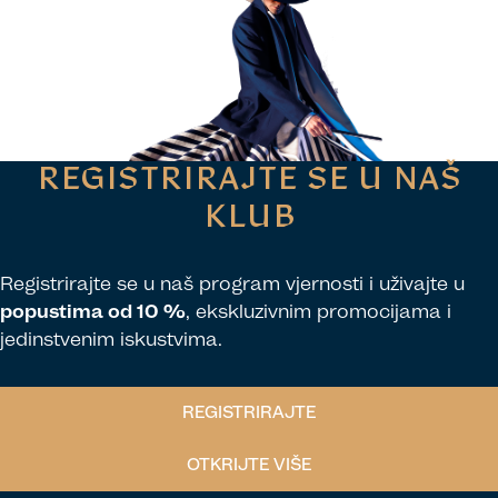
REGISTRIRAJTE SE U NAŠ
KLUB
Registrirajte se u naš program vjernosti i uživajte u
popustima od 10 %
, ekskluzivnim promocijama i
jedinstvenim iskustvima.
REGISTRIRAJTE
OTKRIJTE VIŠE