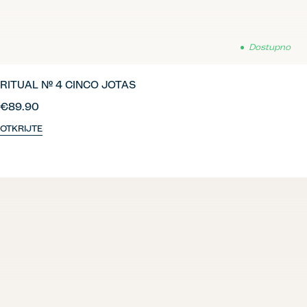
Dostupno
RITUAL Nº 4 CINCO JOTAS
€89.90
OTKRIJTE