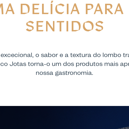
A DELÍCIA PARA
SENTIDOS
excecional, o sabor e a textura do lombo t
nco Jotas torna-o um dos produtos mais ap
nossa gastronomia.