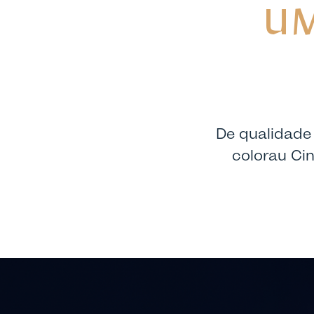
UM
De qualidade 
colorau Ci