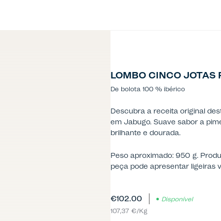
LOMBO CINCO JOTAS 
De bolota 100 % ibérico
Descubra a receita original de
em Jabugo. Suave sabor a pim
brilhante e dourada.
Peso aproximado: 950 g. Produt
peça pode apresentar ligeiras 
€102.00
Disponível
107,37 €/Kg