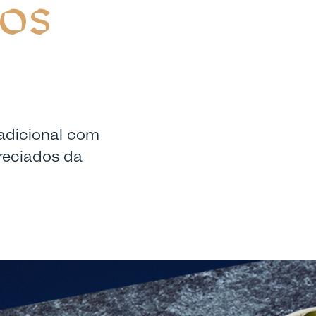
 OS
radicional com
reciados da