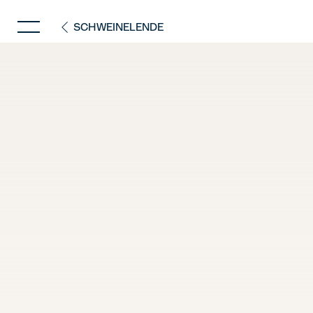
SCHWEINELENDE
igen