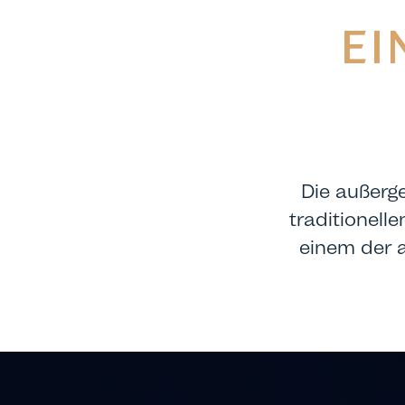
EI
Die außerg
traditionell
einem der 