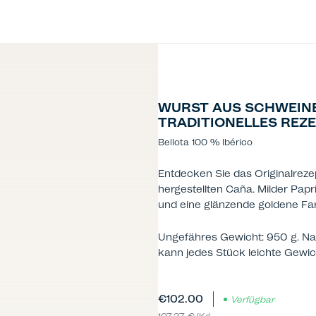
WURST AUS SCHWEINE
TRADITIONELLES REZ
Bellota 100 % Ibérico
Entdecken Sie das Originalreze
hergestellten Caña. Milder Pa
und eine glänzende goldene Fa
Ungefähres Gewicht: 950 g. Nat
kann jedes Stück leichte Gew
€102.00
Verfügbar