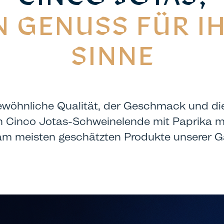
N GENUSS FÜR I
SINNE
ewöhnliche Qualität, der Geschmack und die
en Cinco Jotas-Schweinelende mit Paprika 
am meisten geschätzten Produkte unserer G