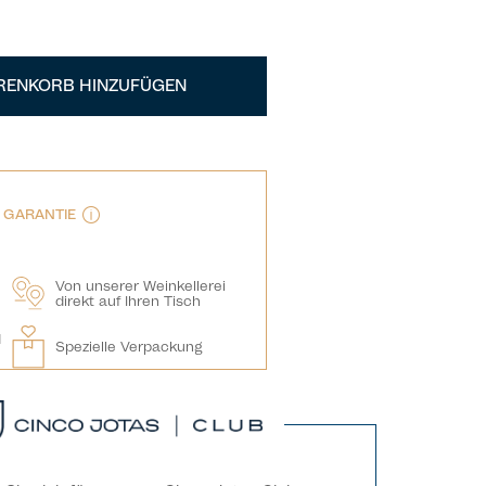
RENKORB HINZUFÜGEN
E GARANTIE
Von unserer Weinkellerei
direkt auf Ihren Tisch
d
Spezielle Verpackung