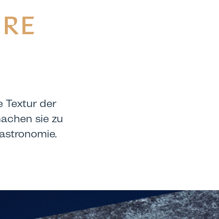
HRE
 Textur der
machen sie zu
astronomie.