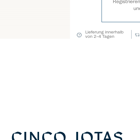
Registriere
un
Lieferung innerhalb
von 2–4 Tagen
CINCO JOTAS,