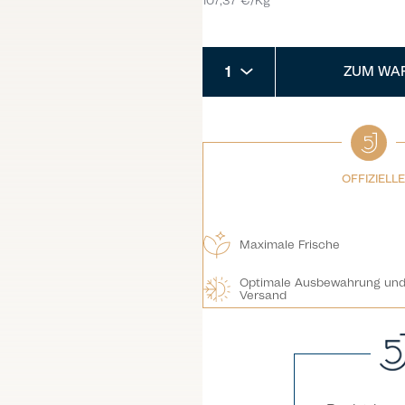
107,37 €/Kg
1
ZUM WA
OFFIZIELL
Maximale Frische
Optimale Ausbewahrung un
Versand