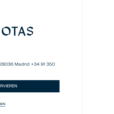
JOTAS
D
 28036 Madrid +34 91 350
RVIEREN
NEN