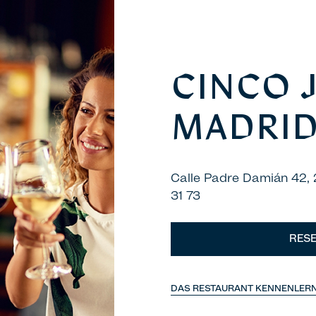
CINCO 
MADRI
Calle Padre Damián 42,
31 73
RESE
DAS RESTAURANT KENNENLER