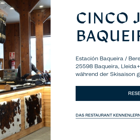
CINCO 
BAQUEI
Estación Baqueira / Bere
25598 Baqueira, Lleida
während der Skisaison g
RESE
DAS RESTAURANT KENNENLER