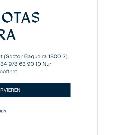
JOTAS
RA
t (Sector Baqueira 1800 2),
+34 973 63 90 10 Nur
eöffnet
RVIEREN
NEN