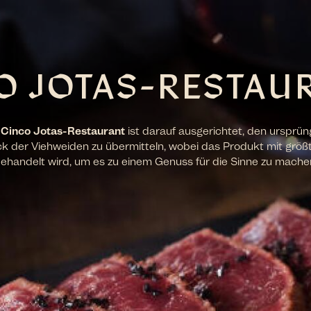
O JOTAS-RESTAU
s
Cinco Jotas-Restaurant
ist darauf ausgerichtet, den ursprün
der Viehweiden zu übermitteln, wobei das Produkt mit größt
ehandelt wird, um es zu einem Genuss für die Sinne zu mache