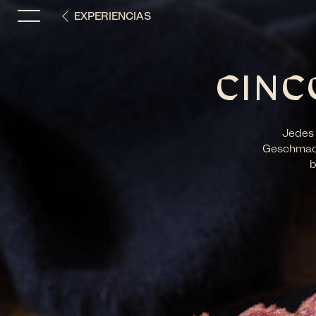
EXPERIENCIAS
CINC
igen
Jede
Geschmack 
b