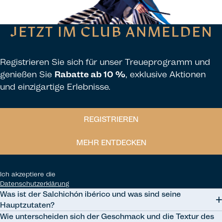
JETZT IM CLUB ANMELDEN
Registrieren Sie sich für unser Treueprogramm und
genießen Sie
Rabatte ab 10 %
, exklusive Aktionen
und einzigartige Erlebnisse.
REGISTRIEREN
MEHR ENTDECKEN
Ich akzeptiere die
Datenschutzerklärung
Was ist der Salchichón ibérico und was sind seine
Hauptzutaten?
Wie unterscheiden sich der Geschmack und die Textur des