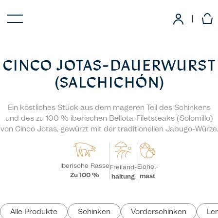
|
CINCO JOTAS-DAUERWURST
(SALCHICHÓN)
Ein köstliches Stück aus dem mageren Teil des Schinkens
und des zu 100 % iberischen Bellota-Filetsteaks (Solomillo)
von Cinco Jotas, gewürzt mit der traditionellen Jabugo-Würze.
Iberische Rasse
Eichel-
Freiland-
Zu 100 %
mast
haltung
Alle Produkte
Schinken
Vorderschinken
Le