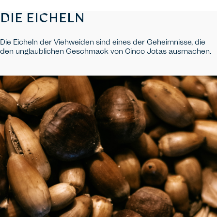
DIE EICHELN
Die Eicheln der Viehweiden sind eines der Geheimnisse, die
den unglaublichen Geschmack von Cinco Jotas ausmachen.