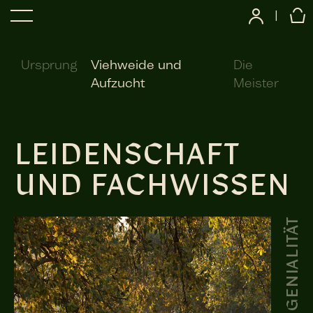
|
Ursprung
Viehweide und
Die
Aufzucht
Meister
LEIDENSCHAFT
UND FACHWISSEN
REINE GENIALITÄT