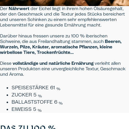
Der
Nährwert
der Eichel liegt in ihrem hohen Ölsäuregehalt,
der den Geschmack und die Textur jedes Stücks bereichert
und unseren Schinken zu einem sehr empfehlenswerten
Lebensmittel für eine gesunde Ernährung macht.
Darüber hinaus fressen unsere zu 100 % iberischen
Schweine, die aus Freilandhaltung stammen, auch
Beeren,
Wurzeln, Pilze, Kräuter, aromatische Pflanzen, kleine
wirbellose Tiere, Trockenfrüchte...
Diese
vollständige und natürliche
Ernährung
verleiht allen
unseren Produkten eine unvergleichliche Textur, Geschmack
und Aroma.
SPEISESTÄRKE
61
%
ZUCKER
5
%
BALLASTSTOFFE
6
%
EIWEISS
5
%
DAS ZU 100 %