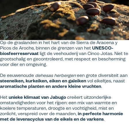
Op de graslanden in het hart van de Sierra de Aracena y
Picos de Aroche, binnen de grenzen van het
UNESCO-
biosfeerreservaat
ligt de veehouderij van Cinco Jotas. Niet te
grootschalig en gecontroleerd, met respect en bescherming
voor dier en omgeving.
De eeuwenoude
dehesas herbergen
een grote diversiteit aan
steeneiken, kurkeiken, eiken en galeiken
vol eikeltjes, naast
aromatische planten en andere kleine vruchten
.
Het
unieke klimaat van Jabugo
creëert uitzonderlijke
omstandigheden voor het rijpen: een mix van warmte en
koelere temperaturen, droogte en vochtigheid, mist en
zonlicht, verspreid over de maanden,
in perfecte harmonie
met de levenscyclus van de eikels en de varkens
.