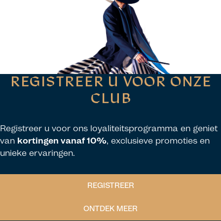
REGISTREER U VOOR ONZE
CLUB
Registreer u voor ons loyaliteitsprogramma en geniet
van
kortingen vanaf 10%
, exclusieve promoties en
unieke ervaringen.
REGISTREER
ONTDEK MEER