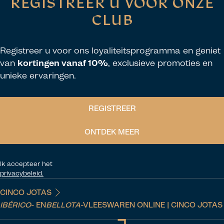
REGISTREER U VOOR ONZE
CLUB
Registreer u voor ons loyaliteitsprogramma en geniet
van
kortingen vanaf 10%
, exclusieve promoties en
unieke ervaringen.
REGISTREER
ONTDEK MEER
Ik accepteer het
privacybeleid.
CINCO JOTAS
IBÉRICO
- EN
BELLOTA
-VLEESWAREN ONLINE | CINCO JOTAS