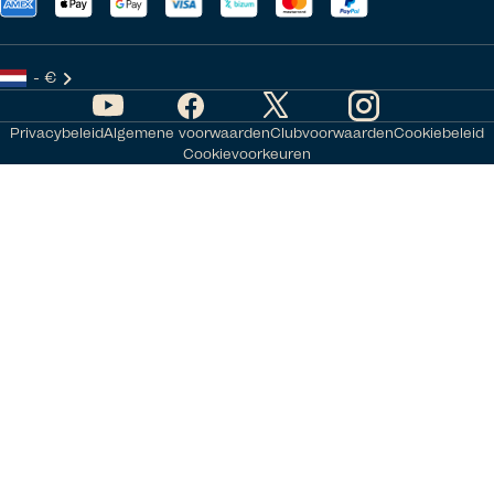
- €
Privacybeleid
Algemene voorwaarden
Clubvoorwaarden
Cookiebeleid
Cookievoorkeuren