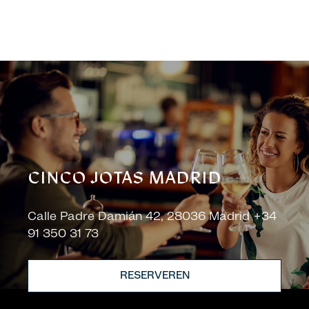
CINCO JOTAS MADRID
Calle Padre Damián 42, 28036 Madrid +34
91 350 31 73
RESERVEREN