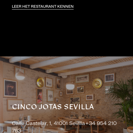
LEER HET RESTAURANT KENNEN
CINCO JOTAS SEVILLA
Calle Castelar, 1, 41001 Sevilla+34 954 210
763