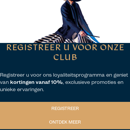
REGISTREER U VOOR ONZE
CLUB
Registreer u voor ons loyaliteitsprogramma en geniet
van
kortingen vanaf 10%
, exclusieve promoties en
unieke ervaringen.
REGISTREER
ONTDEK MEER