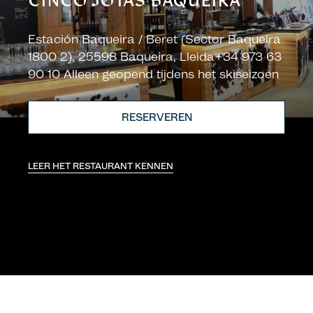
CINCO JOTAS BAQUEIRA
Estación Baqueira / Beret (Sector Baqueira
1800 2), 25598 Baqueira, Lleida+34 973 63
90 10 Alleen geopend tijdens het skiseizoen
RESERVEREN
LEER HET RESTAURANT KENNEN