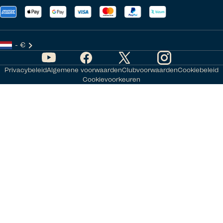
- €
Privacybeleid
Algemene voorwaarden
Clubvoorwaarden
Cookiebeleid
Cookievoorkeuren