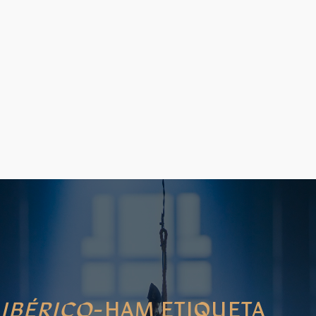
IBÉRICO
-HAM ETIQUETA