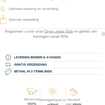
Optimale bewaring en verzending
Speciale verpakking
Registreer u voor onze
Cinco Jotas Club
en geniet van
kortingen vanaf 10%.
LEVERING BINNEN 2–4 DAGEN
GRATIS VERZENDING
BETAAL IN 3 TERMIJNEN
Ibérico
-ras
Gevoerd
Grootgebracht in
100%
met
eikels
vrijheid