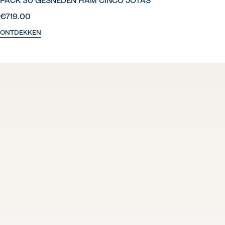
PACK 30 GESNEDEN HAM CINCO JOTAS
€719.00
ONTDEKKEN