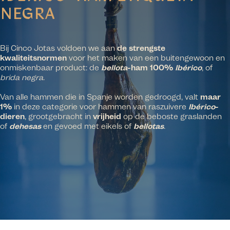
NEGRA
Bij Cinco Jotas voldoen we aan
de strengste
kwaliteitsnormen
voor het maken van een buitengewoon en
onmiskenbaar product: de
bellota
-ham 100%
Ibérico
, of
brida negra
.
Van alle hammen die in Spanje worden gedroogd, valt
maar
1%
in deze categorie voor hammen van raszuivere
Ibérico
-
dieren
, grootgebracht in
vrijheid
op de beboste graslanden
of
dehesas
en gevoed met eikels of
bellotas
.