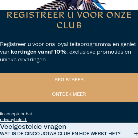
REGISTREER U VOOR ONZE
CLUB
Registreer u voor ons loyaliteitsprogramma en geniet
van
kortingen vanaf 10%
, exclusieve promoties en
unieke ervaringen.
REGISTREER
ONTDEK MEER
Ik accepteer het
privacybeleid.
Veelgestelde vragen
WAT IS DE CINCO JOTAS CLUB EN HOE WERKT HET?