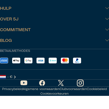
HULP
OVER 5J
COMMITMENT
BLOG
BETAALMETHODES
- €
Privacybeleid
Algemene voorwaarden
Clubvoorwaarden
Cookiebeleid
Cookievoorkeuren