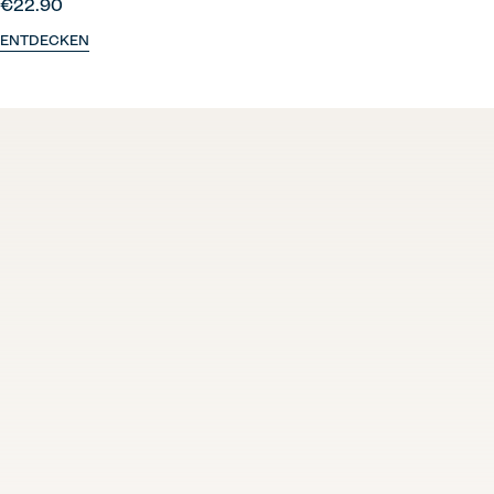
€22.90
ENTDECKEN