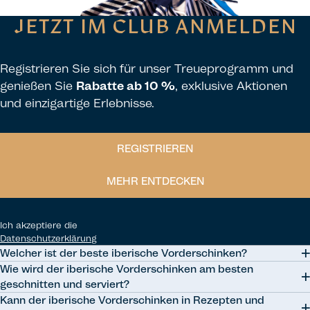
JETZT IM CLUB ANMELDEN
Registrieren Sie sich für unser Treueprogramm und
genießen Sie
Rabatte ab 10 %
, exklusive Aktionen
und einzigartige Erlebnisse.
REGISTRIEREN
MEHR ENTDECKEN
Ich akzeptiere die
Datenschutzerklärung
Welcher ist der beste iberische Vorderschinken?
Wie wird der iberische Vorderschinken am besten
Der beste iberische Vorderschinken stammt von 100 % iberischen
geschnitten und serviert?
Schweinen, die mit Eicheln gefüttert und in Freilandhaltung in den
Kann der iberische Vorderschinken in Rezepten und
Viehweiden aufgezogen werden. Sie tragen das schwarze Etikett und