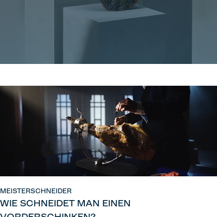
MEISTERSCHNEIDER
WIE SCHNEIDET MAN EINEN
VORDERSCHINKEN?