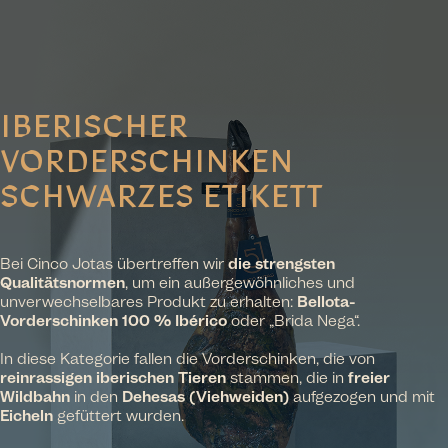
IBERISCHER
VORDERSCHINKEN
SCHWARZES ETIKETT
Bei Cinco Jotas übertreffen wir
die strengsten
Qualitätsnormen
, um ein außergewöhnliches und
unverwechselbares Produkt zu erhalten:
Bellota-
Vorderschinken 100 % Ibérico
oder „Brida Nega“.
In diese Kategorie fallen die Vorderschinken, die von
reinrassigen iberischen Tieren
stammen, die in
freier
Wildbahn
in den
Dehesas (Viehweiden)
aufgezogen und mit
Eicheln
gefüttert wurden.