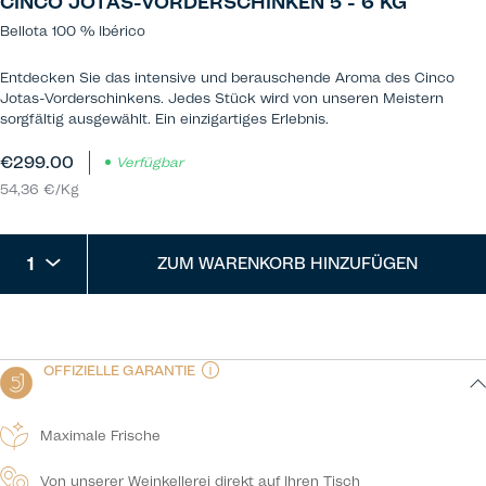
CINCO JOTAS-VORDERSCHINKEN 5 - 6 KG
Bellota 100 % Ibérico
Entdecken Sie das intensive und berauschende Aroma des Cinco
Jotas-Vorderschinkens. Jedes Stück wird von unseren Meistern
sorgfältig ausgewählt. Ein einzigartiges Erlebnis.
€299.00
Verfügbar
54,36 €/Kg
1
ZUM WARENKORB HINZUFÜGEN
OFFIZIELLE GARANTIE
Maximale Frische
Von unserer Weinkellerei direkt auf Ihren Tisch