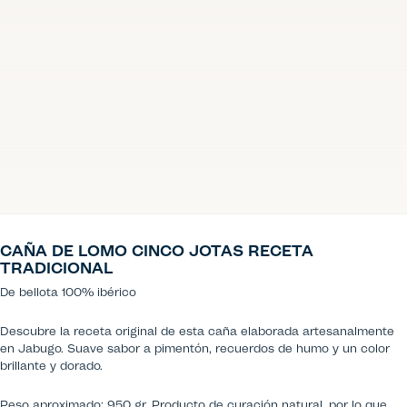
CAÑA DE LOMO CINCO JOTAS RECETA
TRADICIONAL
De bellota 100% ibérico
Descubre la receta original de esta caña elaborada artesanalmente
en Jabugo. Suave sabor a pimentón, recuerdos de humo y un color
brillante y dorado.
Peso aproximado: 950 gr. Producto de curación natural, por lo que