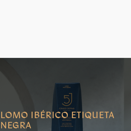
LOMO IBÉRICO ETIQUETA
NEGRA