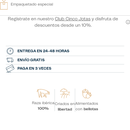
Empaquetado especial
Regístrate en nuestro
Club Cinco Jotas
y disfruta de
descuentos desde un 10%.
ENTREGA EN 24-48 HORAS
ENVÍO GRATIS
PAGA EN 3 VECES
Raza ibérica
Alimentados
Criados en
100%
con
bellotas
libertad