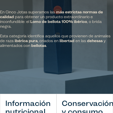
En Cinco Jotas superamos las
más estrictas normas de
calidad
para obtener un producto extraordinario e
inconfundible: el
Lomo de bellota 100% ibérico
, o brida
negra.
Esta categoría identifica aquellos que provienen de animales
de raza
ibérica pura
, criados en
libertad
en las
dehesas
y
alimentados con
bellotas
.
Información
Conservació
nutricional
y consumo