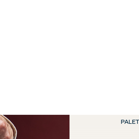
PALET