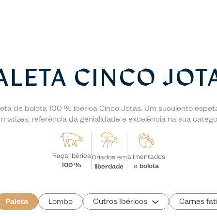
ALETA CINCO JOT
eta de bolota 100 % ibérica Cinco Jotas. Um suculento espet
 matizes, referência da genialidade e excelência na sua categor
Raça ibérica
alimentados
Criados em
100 %
a
bolota
liberdade
Paleta
Lombo
Outros Ibéricos
Carnes fat