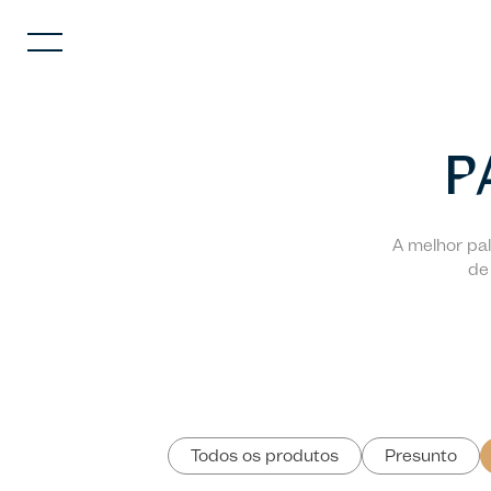
P
A melhor pal
de
Todos os produtos
Presunto