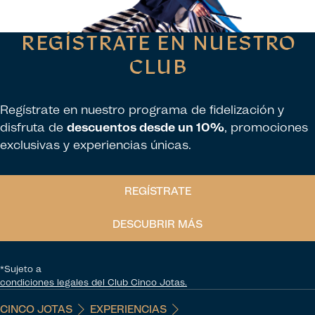
REGÍSTRATE EN NUESTRO
CLUB
Regístrate en nuestro programa de fidelización y
disfruta de
descuentos desde un 10%
, promociones
exclusivas y experiencias únicas.
REGÍSTRATE
DESCUBRIR MÁS
*Sujeto a
condiciones legales del Club Cinco Jotas.
CINCO JOTAS
EXPERIENCIAS