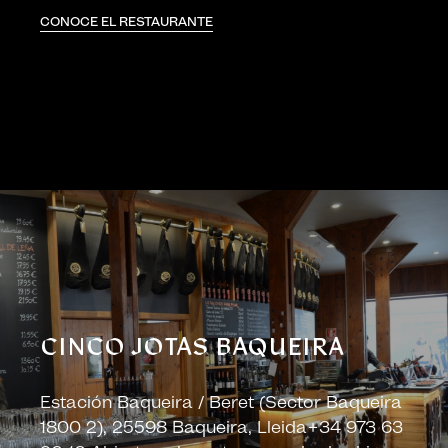
CONOCE EL RESTAURANTE
CINCO JOTAS BAQUEIRA
Estación Baqueira / Beret (Sector Baqueira
1800 2), 25598 Baqueira, Lleida+34 973 63