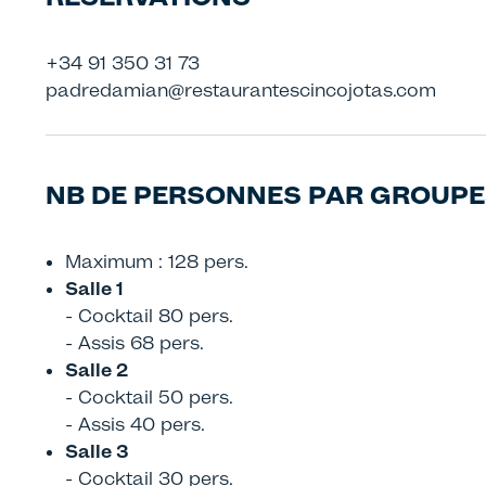
+34 91 350 31 73
padredamian@restaurantescincojotas.com
NB DE PERSONNES PAR GROUP
Maximum : 128 pers.
Salle 1
- Cocktail 80 pers.
- Assis 68 pers.
Salle 2
- Cocktail 50 pers.
- Assis 40 pers.
Salle 3
- Cocktail 30 pers.