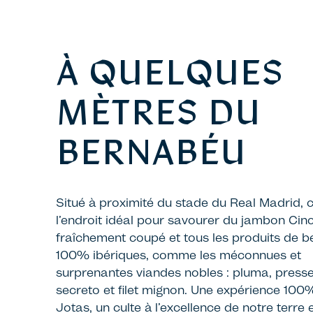
À QUELQUES
MÈTRES DU
BERNABÉU
Situé à proximité du stade du Real Madrid, c
l’endroit idéal pour savourer du jambon Cin
fraîchement coupé et tous les produits de be
100% ibériques, comme les méconnues et
surprenantes viandes nobles : pluma, presse
secreto et filet mignon. Une expérience 100
Jotas, un culte à l’excellence de notre terre 