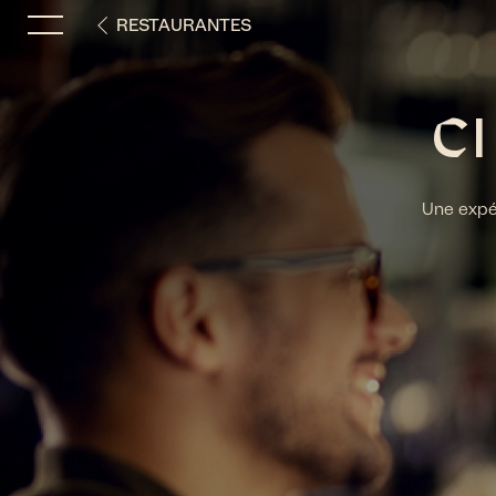
RESTAURANTES
C
Une expér