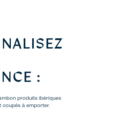
NALISEZ
NCE :
jambon produits ibériques
t coupés à emporter.