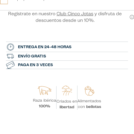
Regístrate en nuestro
Club Cinco Jotas
y disfruta de
descuentos desde un 10%.
ENTREGA EN 24-48 HORAS
ENVÍO GRATIS
PAGA EN 3 VECES
Raza ibérica
Alimentados
Criados en
100%
con
bellotas
libertad