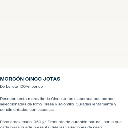
MORCÓN CINCO JOTAS
De bellota 100% ibérico
Descubre esta maravilla de Cinco Jotas elaborada con carnes
seleccionadas de lomo, presa y solomillo. Curadas lentamente y
condimentadas con especias.
Peso aproximado: 950 gr. Producto de curación natural, por lo que
cada pieza puede presentar ligeras variaciones de peso.