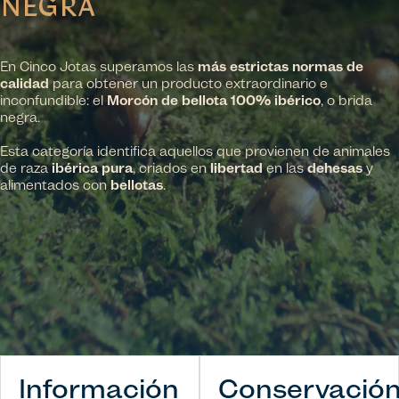
NEGRA
En Cinco Jotas superamos las
más estrictas normas de
calidad
para obtener un producto extraordinario e
inconfundible: el
Morcón de bellota 100% ibérico
, o brida
negra.
Esta categoría identifica aquellos que provienen de animales
de raza
ibérica pura
, criados en
libertad
en las
dehesas
y
alimentados con
bellotas
.
Información
Conservació