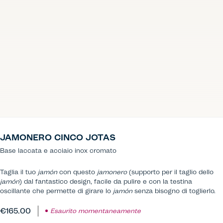
JAMONERO CINCO JOTAS
Base laccata e acciaio inox cromato
Taglia il tuo
jamón
con questo
jamonero
(supporto per il taglio dello
jamón
) dal fantastico design, facile da pulire e con la testina
oscillante che permette di girare lo
jamón
senza bisogno di toglierlo.
€165.00
Esaurito momentaneamente