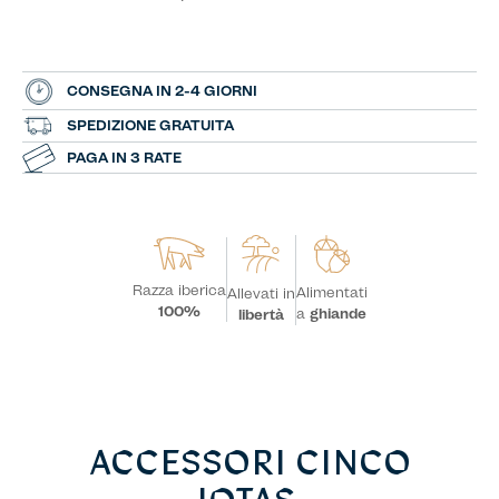
CONSEGNA IN 2-4 GIORNI
SPEDIZIONE GRATUITA
PAGA IN 3 RATE
Razza iberica
Alimentati
Allevati in
100%
a
ghiande
libertà
ACCESSORI CINCO