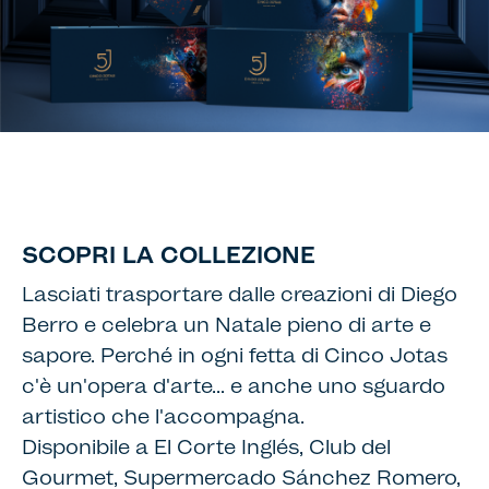
SCOPRI LA COLLEZIONE
Lasciati trasportare dalle creazioni di Diego
Berro e celebra un Natale pieno di arte e
sapore. Perché in ogni fetta di Cinco Jotas
c'è un'opera d'arte… e anche uno sguardo
artistico che l'accompagna.
Disponibile a El Corte Inglés, Club del
Gourmet, Supermercado Sánchez Romero,