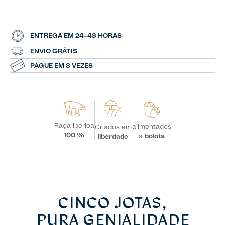
ENTREGA EM 24–48 HORAS
ENVIO GRÁTIS
PAGUE EM 3 VEZES
Raça ibérica
alimentados
Criados em
100 %
a
bolota
liberdade
CINCO JOTAS,
PURA GENIALIDADE