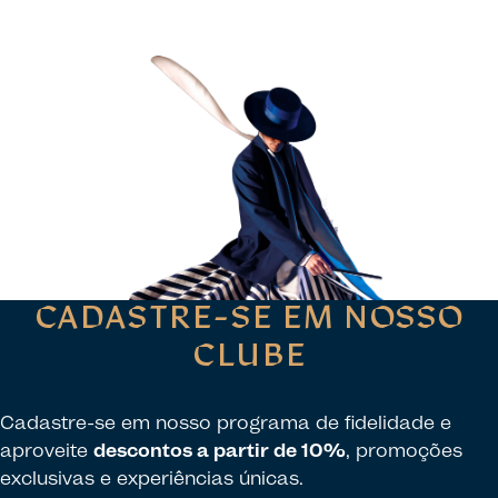
CADASTRE-SE EM NOSSO
CLUBE
Cadastre-se em nosso programa de fidelidade e
aproveite
descontos a partir de 10%
, promoções
exclusivas e experiências únicas.