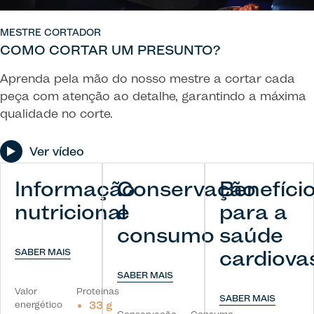
MESTRE CORTADOR
COMO CORTAR UM PRESUNTO?
Aprenda pela mão do nosso mestre a cortar cada
peça com atenção ao detalhe, garantindo a máxima
qualidade no corte.
Ver vídeo
Informação
Conservação
Benefíci
nutricional
e
para a
consumo
saúde
cardiova
SABER MAIS
SABER MAIS
Valor
Proteínas
SABER MAIS
energético
33 g