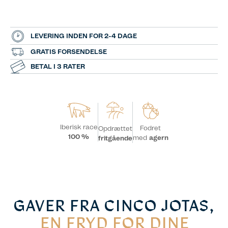
LEVERING INDEN FOR 2-4 DAGE
GRATIS FORSENDELSE
BETAL I 3 RATER
Iberisk race
Fodret
Opdrættet
100 %
med
agern
fritgående
GAVER FRA CINCO JOTAS,
EN FRYD FOR DINE