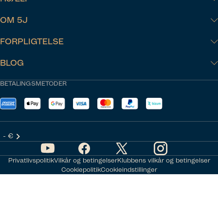
OM 5J
FORPLIGTELSE
BLOG
BETALINGSMETODER
- €
Privatlivspolitik
Vilkår og betingelser
Klubbens vilkår og betingelser
Cookiepolitik
Cookieindstillinger