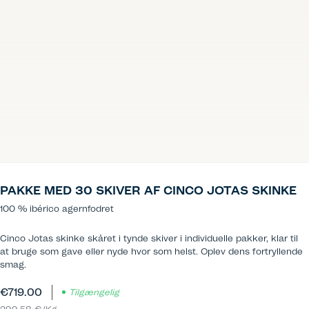
PAKKE MED 30 SKIVER AF CINCO JOTAS SKINKE
100 % ibérico agernfodret
Cinco Jotas skinke skåret i tynde skiver i individuelle pakker, klar til
at bruge som gave eller nyde hvor som helst. Oplev dens fortryllende
smag.
€719.00
Tilgængelig