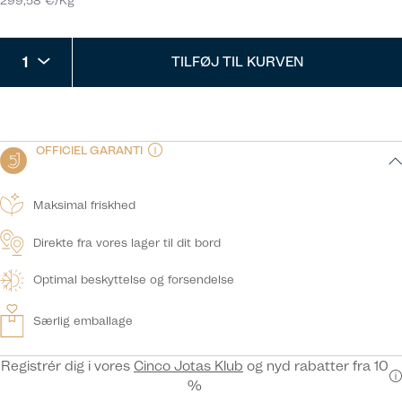
299,58 €/Kg
1
TILFØJ TIL KURVEN
OFFICIEL GARANTI
Maksimal friskhed
Direkte fra vores lager til dit bord
Optimal beskyttelse og forsendelse
Særlig emballage
Registrér dig i vores
Cinco Jotas Klub
og nyd rabatter fra 10
%