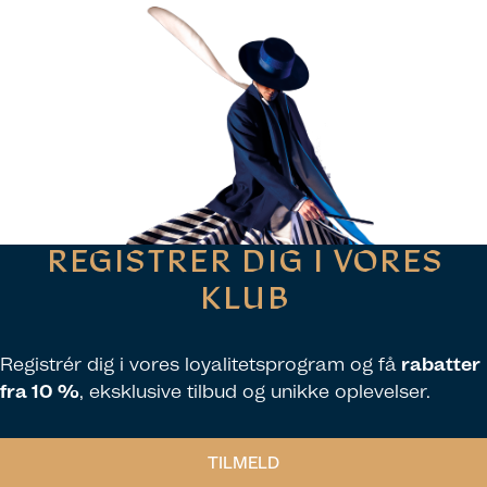
REGISTRER DIG I VORES
KLUB
Registrér dig i vores loyalitetsprogram og få
rabatter
fra 10 %
, eksklusive tilbud og unikke oplevelser.
TILMELD