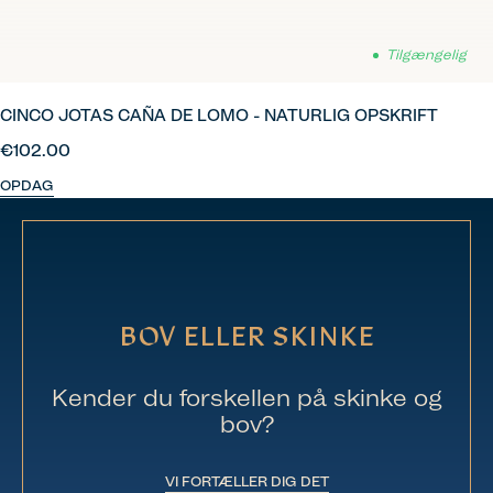
Tilgængelig
CINCO JOTAS CAÑA DE LOMO - NATURLIG OPSKRIFT
€102.00
OPDAG
BOV ELLER SKINKE
Kender du forskellen på skinke og
bov?
VI FORTÆLLER DIG DET