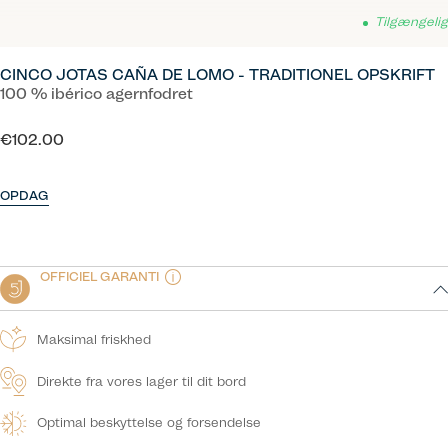
Tilgængelig
CINCO JOTAS CAÑA DE LOMO - TRADITIONEL OPSKRIFT
100 % ibérico agernfodret
€102.00
OPDAG
OFFICIEL GARANTI
Maksimal friskhed
Direkte fra vores lager til dit bord
Optimal beskyttelse og forsendelse