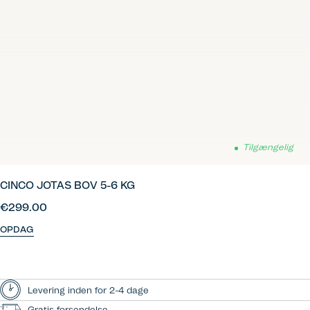
Tilgængelig
CINCO JOTAS BOV 5-6 KG
€299.00
OPDAG
Levering inden for 2-4 dage
Gratis forsendelse