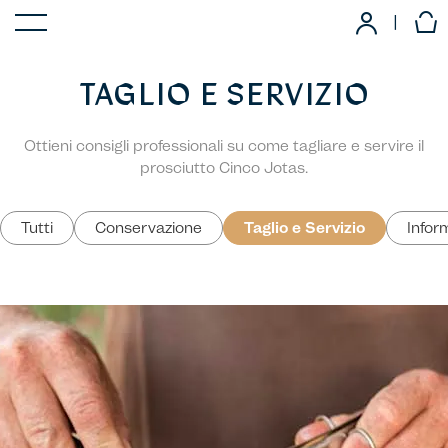
|
TAGLIO E SERVIZIO
Ottieni consigli professionali su come tagliare e servire il
prosciutto Cinco Jotas.
Tutti
Conservazione
Taglio e Servizio
Inform