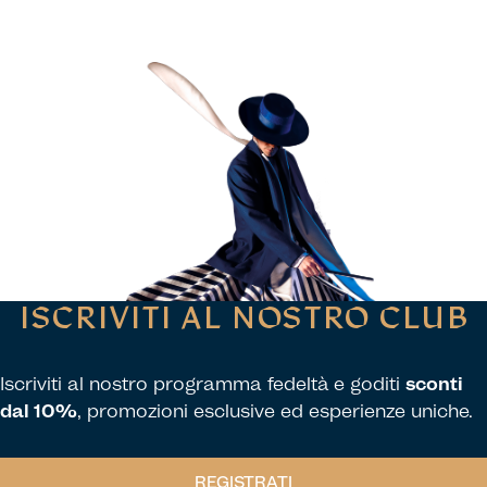
ISCRIVITI AL NOSTRO CLUB
Iscriviti al nostro programma fedeltà e goditi
sconti
dal 10%
, promozioni esclusive ed esperienze uniche.
REGISTRATI