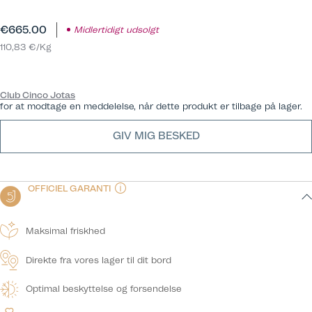
€665.00
Midlertidigt udsolgt
110,83 €/Kg
Club Cinco Jotas
for at modtage en meddelelse, når dette produkt er tilbage på lager.
GIV MIG BESKED
OFFICIEL GARANTI
Maksimal friskhed
Direkte fra vores lager til dit bord
Optimal beskyttelse og forsendelse