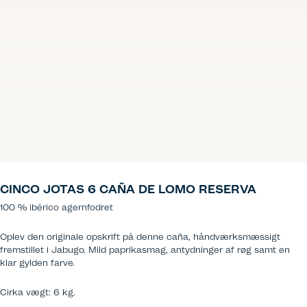
CINCO JOTAS 6 CAÑA DE LOMO RESERVA
100 % ibérico agernfodret
Oplev den originale opskrift på denne caña, håndværksmæssigt
fremstillet i Jabugo. Mild paprikasmag, antydninger af røg samt en
klar gylden farve.
Cirka vægt: 6 kg.