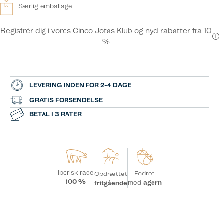
Særlig emballage
Registrér dig i vores
Cinco Jotas Klub
og nyd rabatter fra 10
%
LEVERING INDEN FOR 2-4 DAGE
GRATIS FORSENDELSE
BETAL I 3 RATER
Iberisk race
Fodret
Opdrættet
100 %
med
agern
fritgående