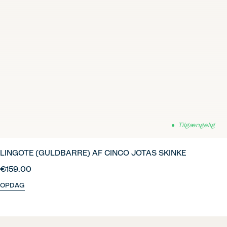
Tilgængelig
LINGOTE (GULDBARRE) AF CINCO JOTAS SKINKE
€159.00
OPDAG