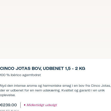
CINCO JOTAS BOV, UDBENET 1,5 - 2 KG
100 % ibérico agernfodret
Nyd den intense aroma og harmoniske smag i en bov fra Cinco Jotas,
der er udbenet for en nem udskæring. Kvalitet og garanti i en unik
oplevelse.
€239.00
Midlertidigt udsolgt