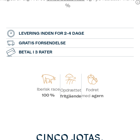
%
LEVERING INDEN FOR 2-4 DAGE
GRATIS FORSENDELSE
BETAL I 3 RATER
Iberisk race
Fodret
Opdrættet
100 %
med
agern
fritgående
CINCO JOTAS,