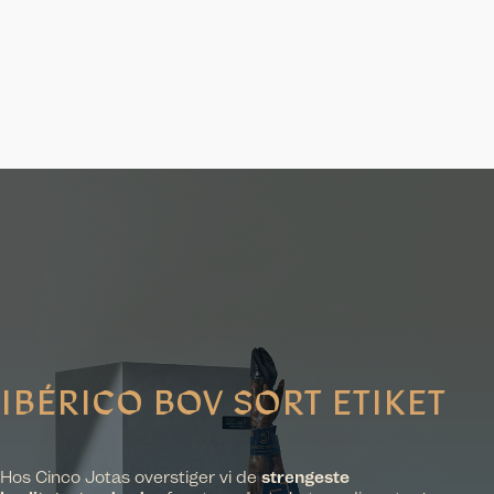
IBÉRICO BOV SORT ETIKET
Hos Cinco Jotas overstiger vi de
strengeste