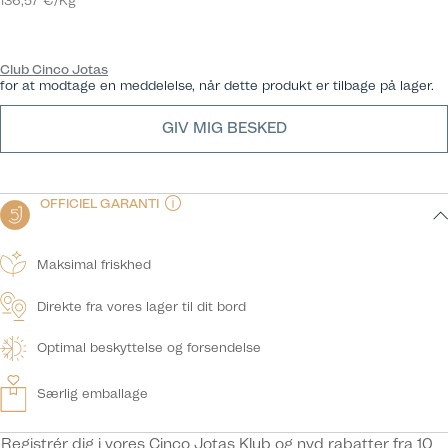
136,57 €/Kg
Club Cinco Jotas
for at modtage en meddelelse, når dette produkt er tilbage på lager.
GIV MIG BESKED
OFFICIEL GARANTI
Maksimal friskhed
Direkte fra vores lager til dit bord
Optimal beskyttelse og forsendelse
Særlig emballage
Registrér dig i vores
Cinco Jotas Klub
og nyd rabatter fra 10