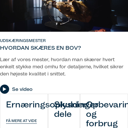
UDSKÆRINGSMESTER
HVORDAN SKÆRES EN BOV?
Lær af vores mester, hvordan man skærer hvert
enkelt stykke med omhu for detaljerne, hvilket sikrer
den højeste kvalitet i snittet.
Se video
Ernæringsoplysninger
Skulder
Opbevari
dele
og
forbrug
FÅ MERE AT VIDE