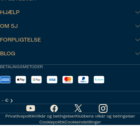
HJÆLP
OM 5J
FORPLIGTELSE
BLOG
BETALINGSMETODER
- €
Privatlivspolitik
Vilkår og betingelser
Klubbens vilkår og betingelser
Cookiepolitik
Cookieindstillinger