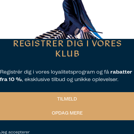
REGISTRER DIG I VORES
KLUB
Registrér dig i vores loyalitetsprogram og få
rabatter
fra 10 %
, eksklusive tilbud og unikke oplevelser.
TILMELD
OPDAG MERE
Jeg accepterer