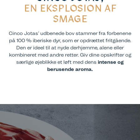
EN EKSPLOSION AF
SMAGE
Cinco Jotas' udbenede bov stammer fra forbenene
på 100 % iberiske dyr, som er opdrættet fritgående.
Den er ideel til at nyde derhjemme, alene eller
kombineret med andre retter. Giv dine opskrifter og
særlige øjeblikke et løft med dens
intense og
berusende aroma.