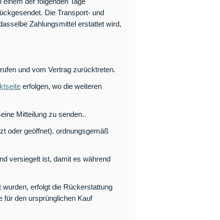
n einem der folgenden Tage
rückgesendet. Die Transport- und
sselbe Zahlungsmittel erstattet wird,
ufen und vom Vertrag zurücktreten.
ktseite
erfolgen, wo die weiteren
ine Mitteilung zu senden..
zt oder geöffnet), ordnungsgemäß
 versiegelt ist, damit es während
 wurden, erfolgt die Rückerstattung
 für den ursprünglichen Kauf