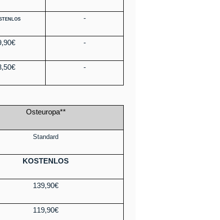
-
STENLOS
9,90€
-
8,50€
-
Osteuropa**
Standard
KOSTENLOS
139,90€
119,90€