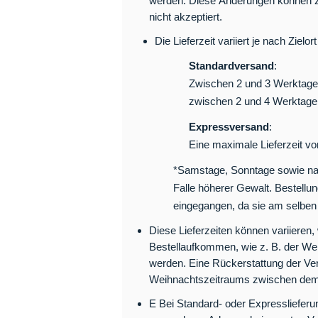
werden. Diese Änderungen können zu 
nicht akzeptiert.
Die Lieferzeit variiert je nach Zielor
Standardversand
:
Zwischen 2 und 3 Werktagen 
zwischen 2 und 4 Werktage
Expressversand
:
Eine maximale Lieferzeit vo
*Samstage, Sonntage sowie nati
Falle höherer Gewalt. Bestellu
eingegangen, da sie am selben
Diese Lieferzeiten können variieren,
Bestellaufkommen, wie z. B. der Weihn
werden. Eine Rückerstattung der Ver
Weihnachtszeitraums zwischen dem
E Bei Standard- oder Expresslieferun