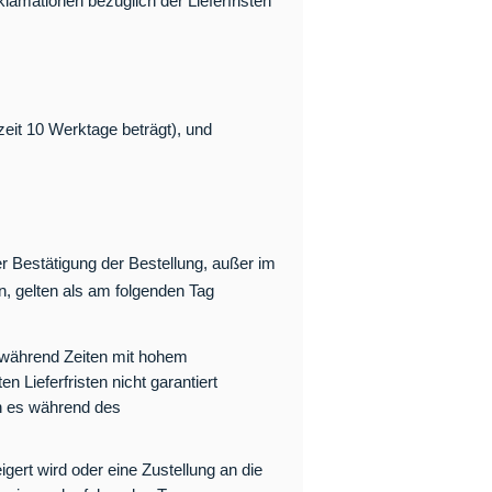
amationen bezüglich der Lieferfristen
zeit 10 Werktage beträgt), und
er Bestätigung der Bestellung, außer im
, gelten als am folgenden Tag
er während Zeiten mit hohem
 Lieferfristen nicht garantiert
nn es während des
gert wird oder eine Zustellung an die