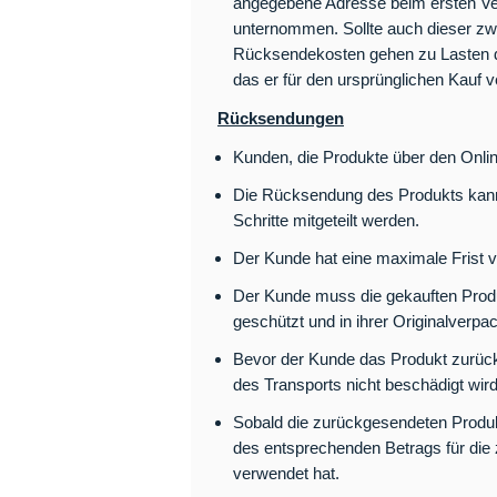
angegebene Adresse beim ersten Vers
unternommen. Sollte auch dieser zwe
Rücksendekosten gehen zu Lasten des
das er für den ursprünglichen Kauf 
Rücksendungen
Kunden, die Produkte über den Onli
Die Rücksendung des Produkts kann
Schritte mitgeteilt werden.
Der Kunde hat eine maximale Frist 
Der Kunde muss die gekauften Prod
geschützt und in ihrer Originalverp
Bevor der Kunde das Produkt zurück
des Transports nicht beschädigt wird
Sobald die zurückgesendeten Produkt
des entsprechenden Betrags für die 
verwendet hat.