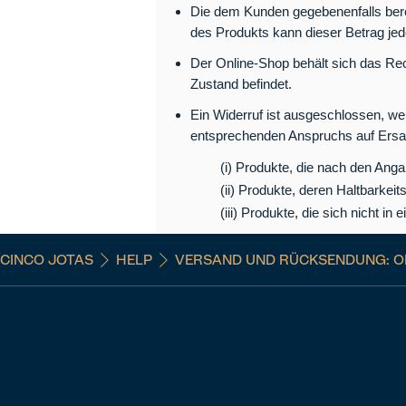
Die dem Kunden gegebenenfalls ber
des Produkts kann dieser Betrag jed
Der Online-Shop behält sich das Rec
Zustand befindet.
Ein Widerruf ist ausgeschlossen, we
entsprechenden Anspruchs auf Ersat
(i) Produkte, die nach den Anga
(ii) Produkte, deren Haltbarkei
(iii) Produkte, die sich nicht i
CINCO JOTAS
HELP
VERSAND UND RÜCKSENDUNG: OF