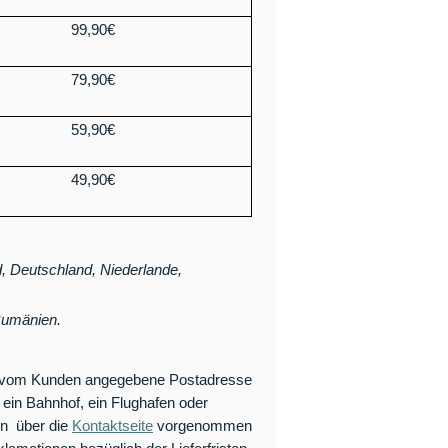
99,90€
79,90€
59,90€
49,90€
d, Deutschland, Niederlande,
 Rumänien.
ie vom Kunden angegebene Postadresse
, ein Bahnhof, ein Flughafen oder
en über die
Kontaktseite
vorgenommen