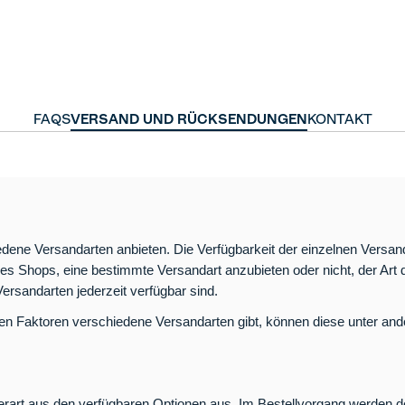
FAQS
VERSAND UND RÜCKSENDUNGEN
KONTAKT
ene Versandarten anbieten. Die Verfügbarkeit der einzelnen Versan
es Shops, eine bestimmte Versandart anzubieten oder nicht, der Art
Versandarten jederzeit verfügbar sind.
n Faktoren verschiedene Versandarten gibt, können diese unter ande
ferart aus den verfügbaren Optionen aus. Im Bestellvorgang werden 