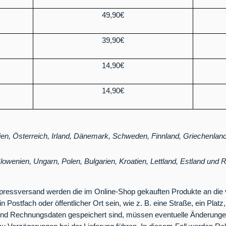
49,90€
39,90€
14,90€
14,90€
gien, Österreich, Irland, Dänemark, Schweden, Finnland, Griechenlan
lowenien, Ungarn, Polen, Bulgarien, Kroatien, Lettland, Estland und
Expressversand werden die im Online-Shop gekauften Produkte an d
n Postfach oder öffentlicher Ort sein, wie z. B. eine Straße, ein Platz
 und Rechnungsdaten gespeichert sind, müssen eventuelle Änderung