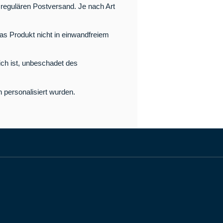
egulären Postversand. Je nach Art
as Produkt nicht in einwandfreiem
ich ist, unbeschadet des
n personalisiert wurden.