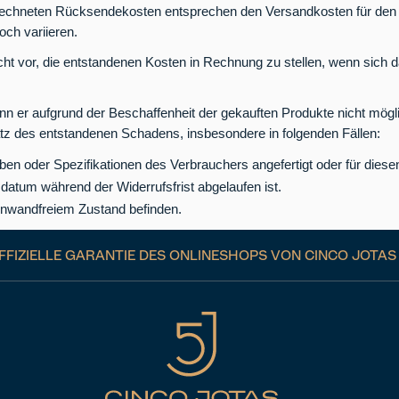
echneten Rücksendekosten entsprechen den Versandkosten für den r
och variieren.
ht vor, die entstandenen Kosten in Rechnung zu stellen, wenn sich d
nn er aufgrund der Beschaffenheit der gekauften Produkte nicht mögl
z des entstandenen Schadens, insbesondere in folgenden Fällen:
ben oder Spezifikationen des Verbrauchers angefertigt oder für diese
tsdatum während der Widerrufsfrist abgelaufen ist.
n einwandfreiem Zustand befinden.
FIZIELLE GARANTIE DES ONLINESHOPS VON CINCO JOTAS