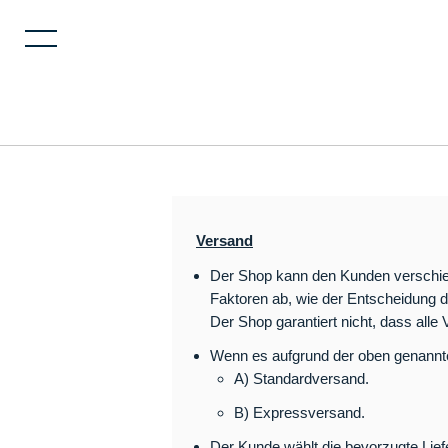
igen
Versand
Der Shop kann den Kunden verschied
Faktoren ab, wie der Entscheidung d
Der Shop garantiert nicht, dass alle 
Wenn es aufgrund der oben genannte
A) Standardversand.
B) Expressversand.
Der Kunde wählt die bevorzugte Lie