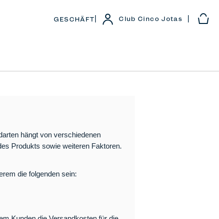
|
|
Club Cinco Jotas
GESCHÄFT
darten hängt von verschiedenen
 des Produkts sowie weiteren Faktoren.
rem die folgenden sein:
dem Kunden die Versandkosten für die