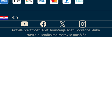
- €
Pravila privatnosti
Uvjeti korištenja
Uvjeti i odredbe kluba
Pravila o kolačićima
Postavke kolačića