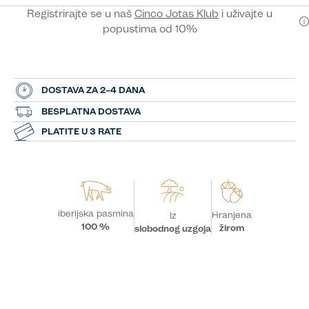
Registrirajte se u naš
Cinco Jotas Klub
i uživajte u
popustima od 10%
DOSTAVA ZA 2–4 DANA
BESPLATNA DOSTAVA
PLATITE U 3 RATE
iberijska pasmina
Hranjena
Iz
100 %
žirom
slobodnog uzgoja