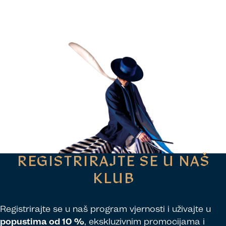
REGISTRIRAJTE SE U NAŠ
KLUB
Registrirajte se u naš program vjernosti i uživajte u
popustima od 10 %
, ekskluzivnim promocijama i