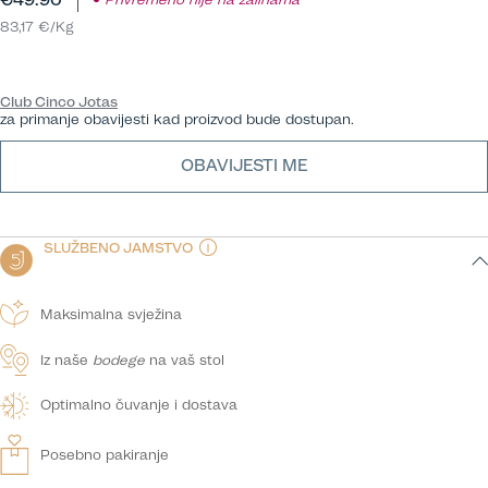
83,17 €/Kg
Club Cinco Jotas
za primanje obavijesti kad proizvod bude dostupan.
OBAVIJESTI ME
SLUŽBENO JAMSTVO
Maksimalna svježina
Iz naše
bodege
na vaš stol
Optimalno čuvanje i dostava
Posebno pakiranje