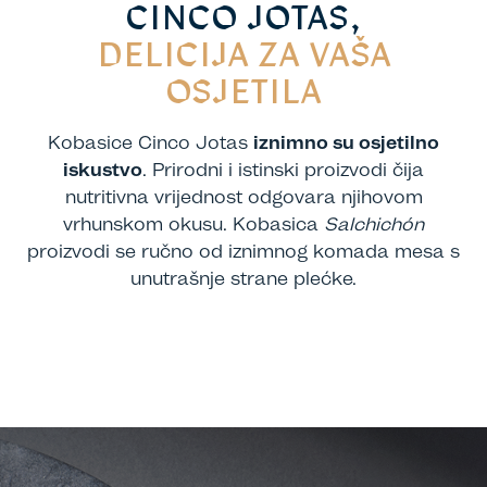
CINCO JOTAS,
DELICIJA ZA VAŠA
OSJETILA
Kobasice Cinco Jotas
iznimno su osjetilno
iskustvo
. Prirodni i istinski proizvodi čija
nutritivna vrijednost odgovara njihovom
vrhunskom okusu. Kobasica
Salchichón
proizvodi se ručno od iznimnog komada mesa s
unutrašnje strane plećke.