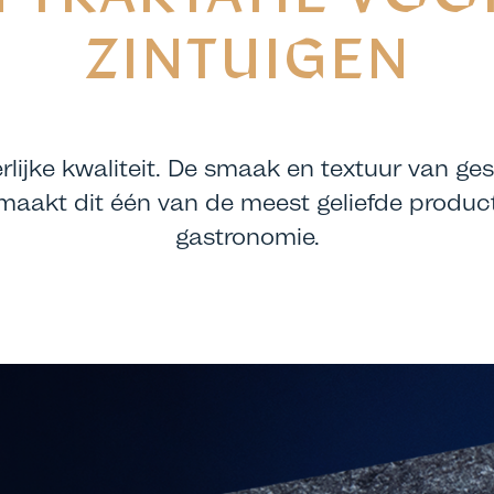
ZINTUIGEN
rlijke kwaliteit. De smaak en textuur van g
maakt dit één van de meest geliefde produc
gastronomie.