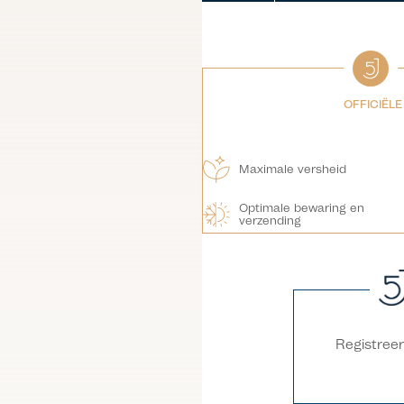
OFFICIËL
Maximale versheid
Optimale bewaring en
verzending
Registree