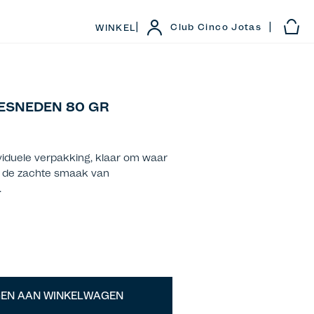
|
|
Club Cinco Jotas
WINKEL
ESNEDEN 80 GR
dividuele verpakking, klaar om waar
n de zachte smaak van
.
EN AAN WINKELWAGEN